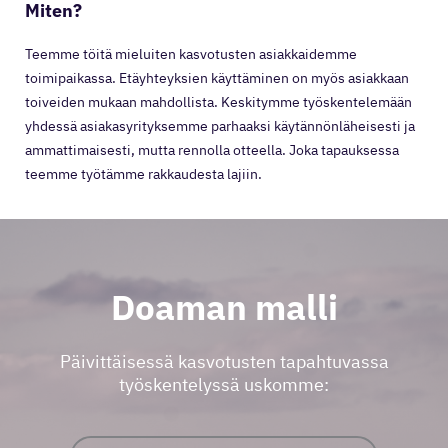
Miten?
Teemme töitä mieluiten kasvotusten asiakkaidemme
toimipaikassa. Etäyhteyksien käyttäminen on myös asiakkaan
toiveiden mukaan mahdollista. Keskitymme työskentelemään
yhdessä asiakasyrityksemme parhaaksi käytännönläheisesti ja
ammattimaisesti, mutta rennolla otteella. Joka tapauksessa
teemme työtämme rakkaudesta lajiin.
Doaman malli
Päivittäisessä kasvotusten tapahtuvassa
työskentelyssä uskomme: