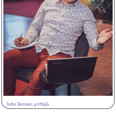
Juho Ikonen, yrittäjä